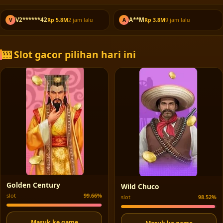
V2******42
A**M
V
Rp 5.8M
2 jam lalu
A
Rp 3.8M
9 jam lalu
🎰 Slot gacor pilihan hari ini
Golden Century
Wild Chuco
slot
99.66%
slot
98.52%
Masuk ke game