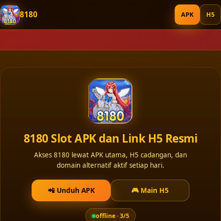
8180
APK
H5
8180 Slot APK dan Link H5 Resmi
Akses 8180 lewat APK utama, H5 cadangan, dan
domain alternatif aktif setiap hari.
📲 Unduh APK
🎮 Main H5
offline · 3/5