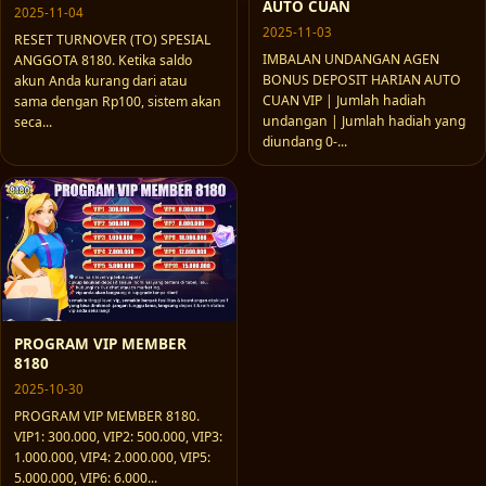
AUTO CUAN
2025-11-04
2025-11-03
RESET TURNOVER (TO) SPESIAL
IMBALAN UNDANGAN AGEN
ANGGOTA 8180. Ketika saldo
BONUS DEPOSIT HARIAN AUTO
akun Anda kurang dari atau
CUAN VIP | Jumlah hadiah
sama dengan Rp100, sistem akan
undangan | Jumlah hadiah yang
seca...
diundang 0-...
PROGRAM VIP MEMBER
8180
2025-10-30
PROGRAM VIP MEMBER 8180.
VIP1: 300.000, VIP2: 500.000, VIP3:
1.000.000, VIP4: 2.000.000, VIP5:
5.000.000, VIP6: 6.000...